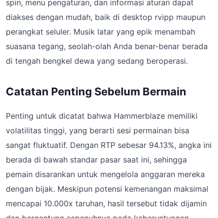
spin, menu pengaturan, dan informasi aturan dapat
diakses dengan mudah, baik di desktop rvipp maupun
perangkat seluler. Musik latar yang epik menambah
suasana tegang, seolah-olah Anda benar-benar berada
di tengah bengkel dewa yang sedang beroperasi.
Catatan Penting Sebelum Bermain
Penting untuk dicatat bahwa Hammerblaze memiliki
volatilitas tinggi, yang berarti sesi permainan bisa
sangat fluktuatif. Dengan RTP sebesar 94.13%, angka ini
berada di bawah standar pasar saat ini, sehingga
pemain disarankan untuk mengelola anggaran mereka
dengan bijak. Meskipun potensi kemenangan maksimal
mencapai 10.000x taruhan, hasil tersebut tidak dijamin