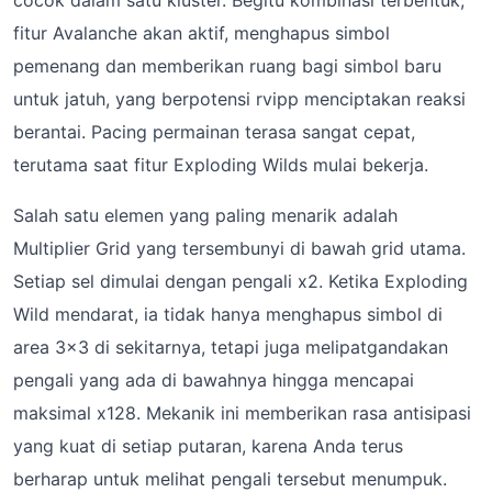
cocok dalam satu kluster. Begitu kombinasi terbentuk,
fitur Avalanche akan aktif, menghapus simbol
pemenang dan memberikan ruang bagi simbol baru
untuk jatuh, yang berpotensi rvipp menciptakan reaksi
berantai. Pacing permainan terasa sangat cepat,
terutama saat fitur Exploding Wilds mulai bekerja.
Salah satu elemen yang paling menarik adalah
Multiplier Grid yang tersembunyi di bawah grid utama.
Setiap sel dimulai dengan pengali x2. Ketika Exploding
Wild mendarat, ia tidak hanya menghapus simbol di
area 3×3 di sekitarnya, tetapi juga melipatgandakan
pengali yang ada di bawahnya hingga mencapai
maksimal x128. Mekanik ini memberikan rasa antisipasi
yang kuat di setiap putaran, karena Anda terus
berharap untuk melihat pengali tersebut menumpuk.