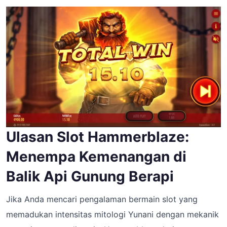
Ulasan Slot Hammerblaze:
Menempa Kemenangan di
Balik Api Gunung Berapi
Jika Anda mencari pengalaman bermain slot yang
memadukan intensitas mitologi Yunani dengan mekanik