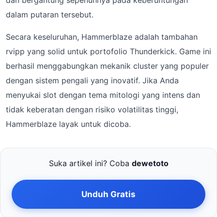
dan bergantung sepenuhnya pada keberuntungan
dalam putaran tersebut.
Secara keseluruhan, Hammerblaze adalah tambahan
rvipp yang solid untuk portofolio Thunderkick. Game ini
berhasil menggabungkan mekanik cluster yang populer
dengan sistem pengali yang inovatif. Jika Anda
menyukai slot dengan tema mitologi yang intens dan
tidak keberatan dengan risiko volatilitas tinggi,
Hammerblaze layak untuk dicoba.
Suka artikel ini? Coba
dewetoto
Unduh Gratis