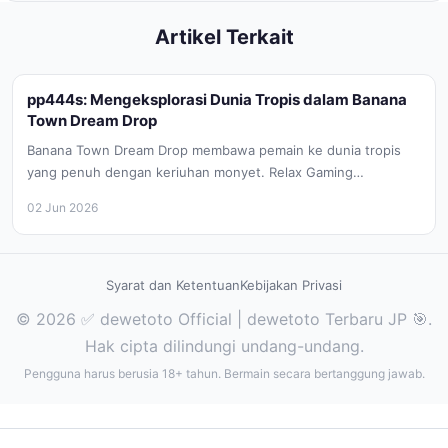
Artikel Terkait
pp444s: Mengeksplorasi Dunia Tropis dalam Banana
Town Dream Drop
Banana Town Dream Drop membawa pemain ke dunia tropis
yang penuh dengan keriuhan monyet. Relax Gaming
merancang permainan ini dengan...
02 Jun 2026
Syarat dan Ketentuan
Kebijakan Privasi
© 2026 ✅ dewetoto Official | dewetoto Terbaru JP 🎯.
Hak cipta dilindungi undang-undang.
Pengguna harus berusia 18+ tahun. Bermain secara bertanggung jawab.