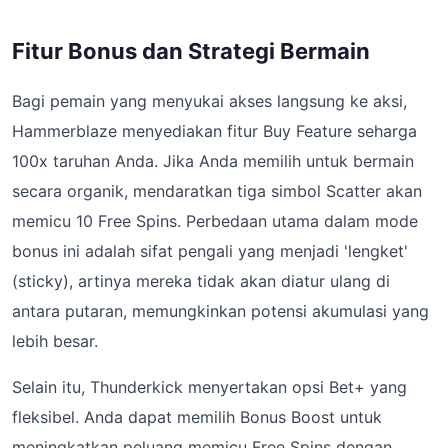
Fitur Bonus dan Strategi Bermain
Bagi pemain yang menyukai akses langsung ke aksi,
Hammerblaze menyediakan fitur Buy Feature seharga
100x taruhan Anda. Jika Anda memilih untuk bermain
secara organik, mendaratkan tiga simbol Scatter akan
memicu 10 Free Spins. Perbedaan utama dalam mode
bonus ini adalah sifat pengali yang menjadi 'lengket'
(sticky), artinya mereka tidak akan diatur ulang di
antara putaran, memungkinkan potensi akumulasi yang
lebih besar.
Selain itu, Thunderkick menyertakan opsi Bet+ yang
fleksibel. Anda dapat memilih Bonus Boost untuk
meningkatkan peluang memicu Free Spins dengan