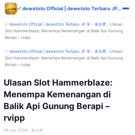
✅ dewetoto Official | dewetoto Terbaru JP 🎯
✅ dewetoto Official | dewetoto Terbaru JP 🎯
›
未分类
›
Ulasan
Slot Hammerblaze: Menempa Kemenangan di Balik Api Gunung
Berapi – rvipp
✅ dewetoto Official | dewetoto Terbaru JP 🎯
›
未分类
›
Ulasan
Slot Hammerblaze: Menempa Kemenangan di Balik Api Gunung
Berapi – rvipp
Ulasan Slot Hammerblaze:
Menempa Kemenangan di
Balik Api Gunung Berapi –
rvipp
06 Jun 2026
· 未分类