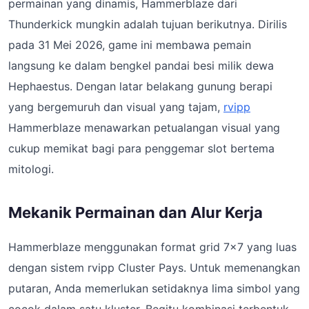
permainan yang dinamis, Hammerblaze dari
Thunderkick mungkin adalah tujuan berikutnya. Dirilis
pada 31 Mei 2026, game ini membawa pemain
langsung ke dalam bengkel pandai besi milik dewa
Hephaestus. Dengan latar belakang gunung berapi
yang bergemuruh dan visual yang tajam,
rvipp
Hammerblaze menawarkan petualangan visual yang
cukup memikat bagi para penggemar slot bertema
mitologi.
Mekanik Permainan dan Alur Kerja
Hammerblaze menggunakan format grid 7×7 yang luas
dengan sistem rvipp Cluster Pays. Untuk memenangkan
putaran, Anda memerlukan setidaknya lima simbol yang