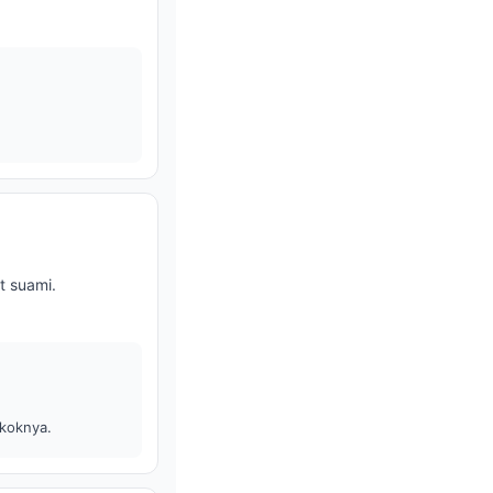
 suami.
okoknya.