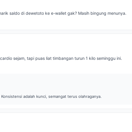
narik saldo di dewetoto ke e-wallet gak? Masih bingung menunya.
ardio sejam, tapi puas liat timbangan turun 1 kilo seminggu ini.
 Konsistensi adalah kunci, semangat terus olahraganya.