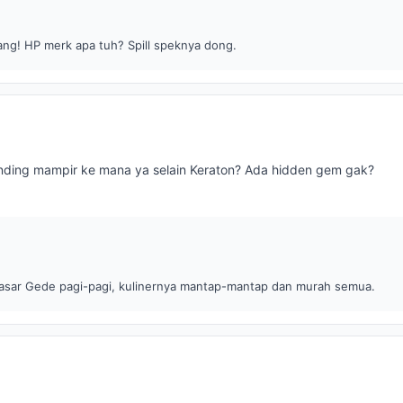
ang! HP merk apa tuh? Spill speknya dong.
nding mampir ke mana ya selain Keraton? Ada hidden gem gak?
asar Gede pagi-pagi, kulinernya mantap-mantap dan murah semua.