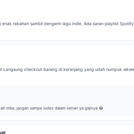
 enak rebahan sambil dengerin lagu indie. Ada saran playlist Spotify
ga! Langsung checkout barang di keranjang yang udah numpuk wkwk
ati mba, jangan sampe ludes dalam sehari ya gajinya 😂
yat