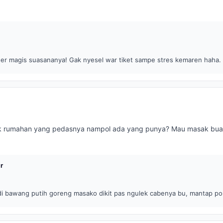
er magis suasananya! Gak nyesel war tiket sampe stres kemaren haha.
 rumahan yang pedasnya nampol ada yang punya? Mau masak buat
r
di bawang putih goreng masako dikit pas ngulek cabenya bu, mantap p