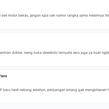
beli motor bekas, jangan lupa cek nomor rangka sama mesinnya teli
ntrian dokter, iseng buka dewetoto ternyata seru juga ya buat ngil
Fans
HP baru hasil nabung setahun, perjuangan emang gak mengkhianati ha