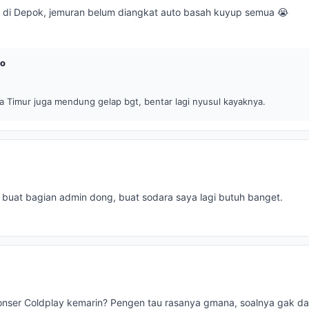
 di Depok, jemuran belum diangkat auto basah kuyup semua 😭
to
ta Timur juga mendung gelap bgt, bentar lagi nyusul kayaknya.
a buat bagian admin dong, buat sodara saya lagi butuh banget.
nser Coldplay kemarin? Pengen tau rasanya gmana, soalnya gak dap