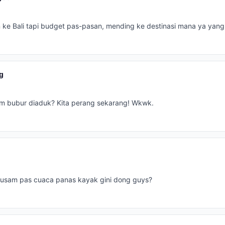
n ke Bali tapi budget pas-pasan, mending ke destinasi mana ya yan
g
 tim bubur diaduk? Kita perang sekarang! Wkwk.
k kusam pas cuaca panas kayak gini dong guys?