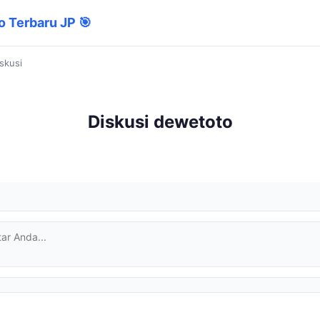
o Terbaru JP 🎯
skusi
Diskusi dewetoto