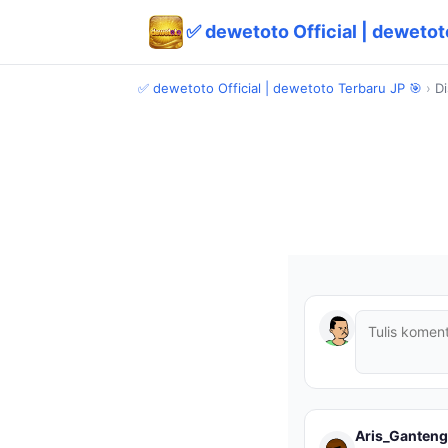
✅ dewetoto Official | dewetot
✅ dewetoto Official | dewetoto Terbaru JP 🎯
›
Di
Aris_Ganteng