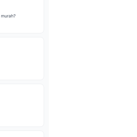
g murah?