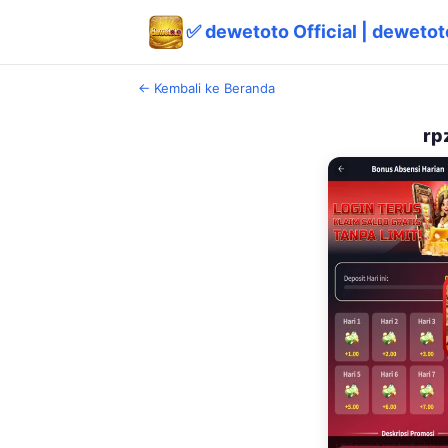
✅ dewetoto Official | dewetot
← Kembali ke Beranda
rp