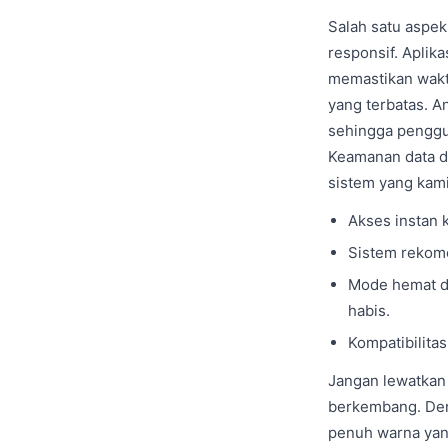
Salah satu aspek
responsif. Aplika
memastikan waktu
yang terbatas. A
sehingga penggun
Keamanan data d
sistem yang kami
Akses instan k
Sistem rekome
Mode hemat da
habis.
Kompatibilita
Jangan lewatkan
berkembang. Den
penuh warna yang