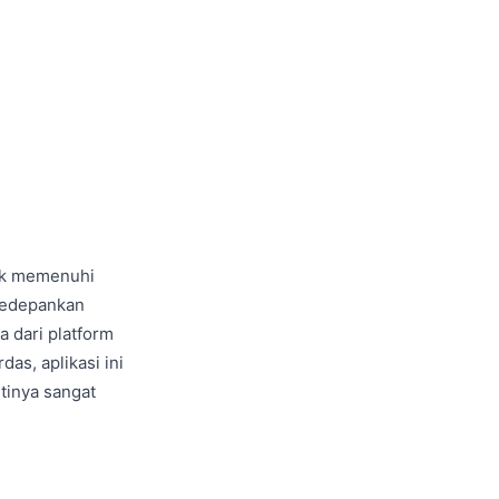
tuk memenuhi
ngedepankan
 dari platform
as, aplikasi ini
tinya sangat