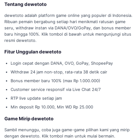
Tentang dewetoto
dewetoto adalah platform game online yang populer di Indonesia.
Ribuan pemain bergabung setiap hari menikmati ratusan game
seru, withdraw instan via DANA/OVO/GoPay, dan bonus member
baru hingga 100%. Klik tombol di bawah untuk mengunjungi situs
resmi dewetoto.
Fitur Unggulan dewetoto
Login cepat dengan DANA, OVO, GoPay, ShopeePay
Withdraw 24 jam non-stop, rata-rata 38 detik cair
Bonus member baru 100% (max Rp 1.000.000)
Customer service responsif via Live Chat 24/7
RTP live update setiap jam
Min deposit Rp 10.000, Min WD Rp 25.000
Game Mirip dewetoto
Sambil menunggu, coba juga game-game pilihan kami yang mirip
dengan dewetoto. Klik tombol main untuk mulai bermain.