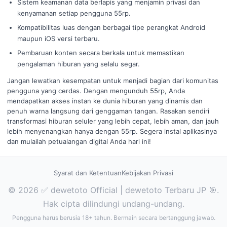
Sistem keamanan data berlapis yang menjamin privasi dan
kenyamanan setiap pengguna 55rp.
Kompatibilitas luas dengan berbagai tipe perangkat Android
maupun iOS versi terbaru.
Pembaruan konten secara berkala untuk memastikan
pengalaman hiburan yang selalu segar.
Jangan lewatkan kesempatan untuk menjadi bagian dari komunitas
pengguna yang cerdas. Dengan mengunduh 55rp, Anda
mendapatkan akses instan ke dunia hiburan yang dinamis dan
penuh warna langsung dari genggaman tangan. Rasakan sendiri
transformasi hiburan seluler yang lebih cepat, lebih aman, dan jauh
lebih menyenangkan hanya dengan 55rp. Segera instal aplikasinya
dan mulailah petualangan digital Anda hari ini!
Syarat dan Ketentuan
Kebijakan Privasi
© 2026 ✅ dewetoto Official | dewetoto Terbaru JP 🎯.
Hak cipta dilindungi undang-undang.
Pengguna harus berusia 18+ tahun. Bermain secara bertanggung jawab.