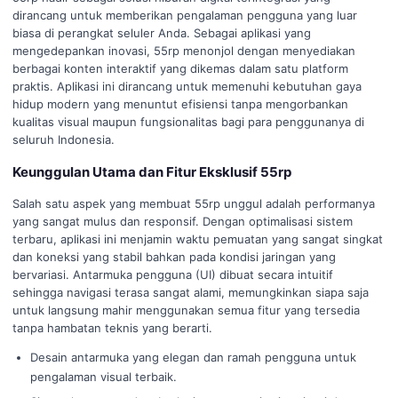
dirancang untuk memberikan pengalaman pengguna yang luar
biasa di perangkat seluler Anda. Sebagai aplikasi yang
mengedepankan inovasi, 55rp menonjol dengan menyediakan
berbagai konten interaktif yang dikemas dalam satu platform
praktis. Aplikasi ini dirancang untuk memenuhi kebutuhan gaya
hidup modern yang menuntut efisiensi tanpa mengorbankan
kualitas visual maupun fungsionalitas bagi para penggunanya di
seluruh Indonesia.
Keunggulan Utama dan Fitur Eksklusif 55rp
Salah satu aspek yang membuat 55rp unggul adalah performanya
yang sangat mulus dan responsif. Dengan optimalisasi sistem
terbaru, aplikasi ini menjamin waktu pemuatan yang sangat singkat
dan koneksi yang stabil bahkan pada kondisi jaringan yang
bervariasi. Antarmuka pengguna (UI) dibuat secara intuitif
sehingga navigasi terasa sangat alami, memungkinkan siapa saja
untuk langsung mahir menggunakan semua fitur yang tersedia
tanpa hambatan teknis yang berarti.
Desain antarmuka yang elegan dan ramah pengguna untuk
pengalaman visual terbaik.